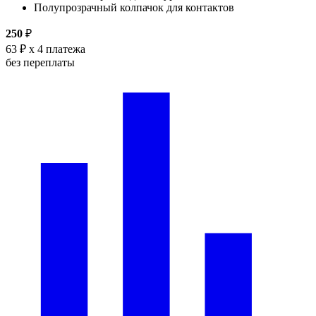
Полупрозрачный колпачок для контактов
250
₽
63 ₽
x 4 платежа
без переплаты