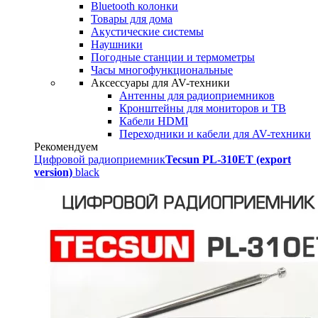
Bluetooth колонки
Товары для дома
Акустические системы
Наушники
Погодные станции и термометры
Часы многофункциональные
Аксессуары для AV-техники
Антенны для радиоприемников
Кронштейны для мониторов и ТВ
Кабели HDMI
Переходники и кабели для AV-техники
Рекомендуем
Цифровой радиоприемник
Tecsun PL-310ET (export
version)
black