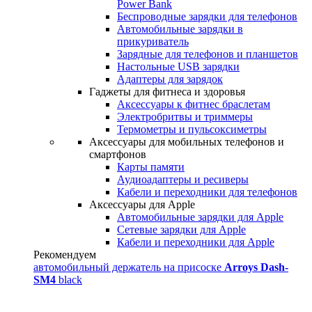
Power Bank
Беспроводные зарядки для телефонов
Автомобильные зарядки в
прикуриватель
Зарядные для телефонов и планшетов
Настольные USB зарядки
Адаптеры для зарядок
Гаджеты для фитнеса и здоровья
Аксессуары к фитнес браслетам
Электробритвы и триммеры
Термометры и пульсоксиметры
Аксессуары для мобильных телефонов и
смартфонов
Карты памяти
Аудиоадаптеры и ресиверы
Кабели и переходники для телефонов
Аксессуары для Apple
Автомобильные зарядки для Apple
Сетевые зарядки для Apple
Кабели и переходники для Apple
Рекомендуем
автомобильный держатель на присоске
Arroys Dash-
SM4
black