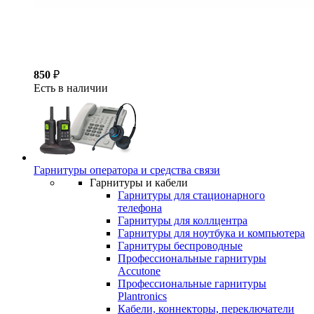
850
₽
Есть в наличии
Гарнитуры оператора и средства связи
Гарнитуры и кабели
Гарнитуры для стационарного
телефона
Гарнитуры для коллцентра
Гарнитуры для ноутбука и компьютера
Гарнитуры беспроводные
Профессиональные гарнитуры
Accutone
Профессиональные гарнитуры
Plantronics
Кабели, коннекторы, переключатели