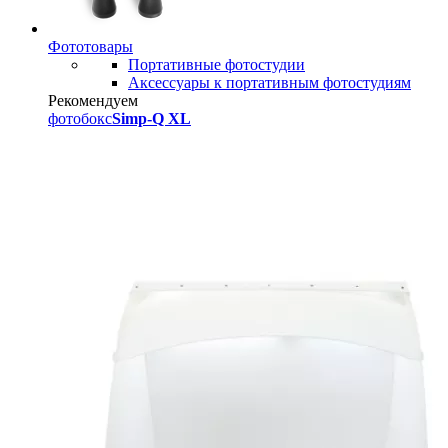
Фототовары
Портативные фотостудии
Аксессуары к портативным фотостудиям
Рекомендуем
фотобокс
Simp-Q XL