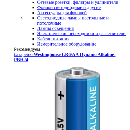
Сетевые розетки, фильтры и удлинители
Фонари светодиодные и другие
Аксессуары для фонарей
Светодиодные лампы настольные и
потолочные
Лампы освещения
Электрические переходники и разветвители
Кабели питания
Измерительное оборудование
Рекомендуем
батарейка
Westinghouse LR6/AA Dynamo Alkaline-
PBH24