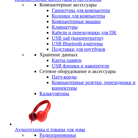
Компьютерные аксессуары
Гарнитуры для компьютера
Колонки для компьютера
Компьютерные мышки
Клавиатуры
Кабели и переходники для ПК
USB хаб (концентратор)
USB Bluetooth адаптеры
Подставки для ноутбуков
Хранение данных
Карты памяти
USB флешки и накопители
Сетевое оборудование и аксессуары
Патч-корды
Компьютерные розетки, переходники и
коннекторы
Калькуляторы
Аудиотехника и товары для дома
Радиоприемники