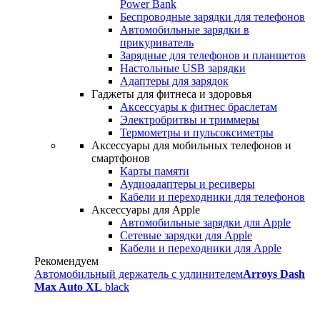
Power Bank
Беспроводные зарядки для телефонов
Автомобильные зарядки в
прикуриватель
Зарядные для телефонов и планшетов
Настольные USB зарядки
Адаптеры для зарядок
Гаджеты для фитнеса и здоровья
Аксессуары к фитнес браслетам
Электробритвы и триммеры
Термометры и пульсоксиметры
Аксессуары для мобильных телефонов и
смартфонов
Карты памяти
Аудиоадаптеры и ресиверы
Кабели и переходники для телефонов
Аксессуары для Apple
Автомобильные зарядки для Apple
Сетевые зарядки для Apple
Кабели и переходники для Apple
Рекомендуем
Автомобильный держатель с удлинителем
Arroys Dash
Max Auto XL
black