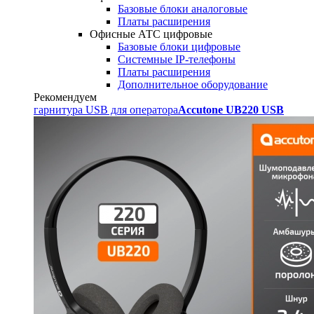
Базовые блоки аналоговые
Платы расширения
Офисные АТС цифровые
Базовые блоки цифровые
Системные IP-телефоны
Платы расширения
Дополнительное оборудование
Рекомендуем
гарнитура USB для оператора
Accutone UB220 USB