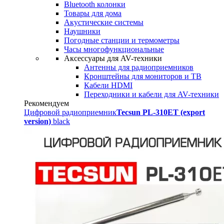
Bluetooth колонки
Товары для дома
Акустические системы
Наушники
Погодные станции и термометры
Часы многофункциональные
Аксессуары для AV-техники
Антенны для радиоприемников
Кронштейны для мониторов и ТВ
Кабели HDMI
Переходники и кабели для AV-техники
Рекомендуем
Цифровой радиоприемник
Tecsun PL-310ET (export
version)
black