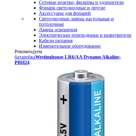
Сетевые розетки, фильтры и удлинители
Фонари светодиодные и другие
Аксессуары для фонарей
Светодиодные лампы настольные и
потолочные
Лампы освещения
Электрические переходники и разветвители
Кабели питания
Измерительное оборудование
Рекомендуем
батарейка
Westinghouse LR6/AA Dynamo Alkaline-
PBH24