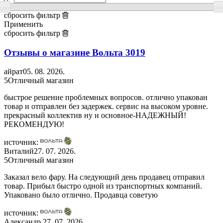
сбросить фильтр
Применить
сбросить фильтр
Отзывы о магазине Вольта
3019
айрат
05. 08. 2026.
5
Отличный магазин
быстрое решение проблемных вопросов. отлично упакован
товар и отправлен без задержек. сервис на высоком уровне.
прекрасный коллектив ну и основное-НАДЕЖНЫЙ!
РЕКОМЕНДУЮ!
источник:
Виталий
27. 07. 2026.
5
Отличный магазин
Заказал вело фару. На следующий день продавец отправил
товар. Прибыл быстро одной из транспортных компаний.
Упаковано было отлично. Продавца советую
источник:
Александр
27. 07. 2026.