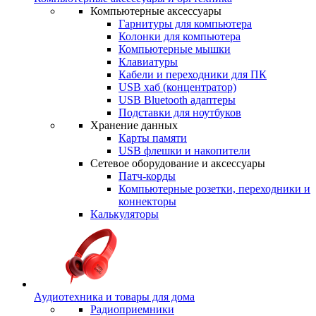
Компьютерные аксессуары
Гарнитуры для компьютера
Колонки для компьютера
Компьютерные мышки
Клавиатуры
Кабели и переходники для ПК
USB хаб (концентратор)
USB Bluetooth адаптеры
Подставки для ноутбуков
Хранение данных
Карты памяти
USB флешки и накопители
Сетевое оборудование и аксессуары
Патч-корды
Компьютерные розетки, переходники и
коннекторы
Калькуляторы
Аудиотехника и товары для дома
Радиоприемники