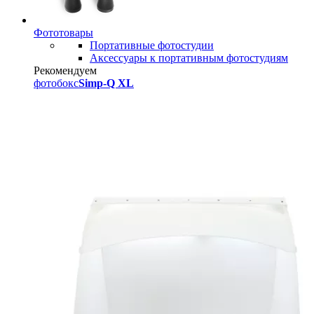
Фототовары
Портативные фотостудии
Аксессуары к портативным фотостудиям
Рекомендуем
фотобокс
Simp-Q XL