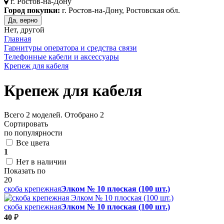
г.
Ростов-на-Дону
Город покупки:
г. Ростов-на-Дону, Ростовская обл.
Да, верно
Нет, другой
Главная
Гарнитуры оператора и средства связи
Телефонные кабели и аксессуары
Крепеж для кабеля
Крепеж для кабеля
Всего
2
моделей. Отобрано
2
Сортировать
по популярности
Все цвета
1
Нет в наличии
Показать по
20
скоба крепежная
Элком № 10 плоская (100 шт.)
скоба крепежная
Элком № 10 плоская (100 шт.)
40
₽