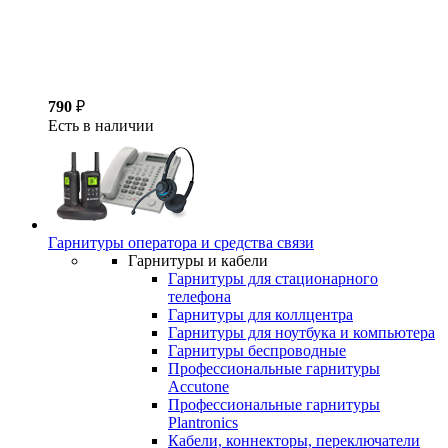
790
₽
Есть в наличии
Гарнитуры оператора и средства связи
Гарнитуры и кабели
Гарнитуры для стационарного
телефона
Гарнитуры для коллцентра
Гарнитуры для ноутбука и компьютера
Гарнитуры беспроводные
Профессиональные гарнитуры
Accutone
Профессиональные гарнитуры
Plantronics
Кабели, коннекторы, переключатели