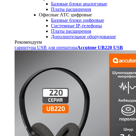
Базовые блоки аналоговые
Платы расширения
Офисные АТС цифровые
Базовые блоки цифровые
Системные IP-телефоны
Платы расширения
Дополнительное оборудование
Рекомендуем
гарнитура USB для оператора
Accutone UB220 USB