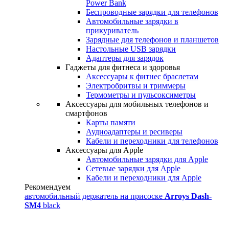
Power Bank
Беспроводные зарядки для телефонов
Автомобильные зарядки в
прикуриватель
Зарядные для телефонов и планшетов
Настольные USB зарядки
Адаптеры для зарядок
Гаджеты для фитнеса и здоровья
Аксессуары к фитнес браслетам
Электробритвы и триммеры
Термометры и пульсоксиметры
Аксессуары для мобильных телефонов и
смартфонов
Карты памяти
Аудиоадаптеры и ресиверы
Кабели и переходники для телефонов
Аксессуары для Apple
Автомобильные зарядки для Apple
Сетевые зарядки для Apple
Кабели и переходники для Apple
Рекомендуем
автомобильный держатель на присоске
Arroys Dash-
SM4
black