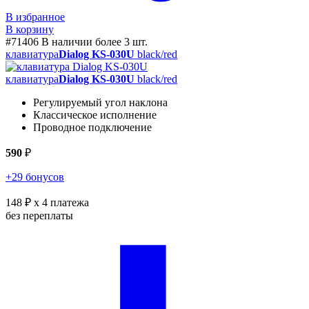
В избранное
В корзину
#71406
В наличии более 3 шт.
клавиатура
Dialog KS-030U
black/red
клавиатура
Dialog KS-030U
black/red
Регулируемый угол наклона
Классическое исполнение
Проводное подключение
590
₽
+29 бонусов
148 ₽
x 4 платежа
без переплаты