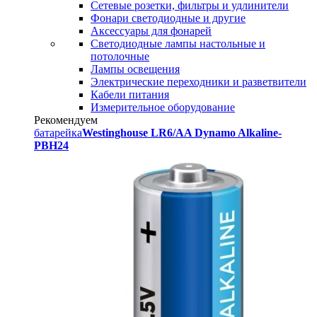
Сетевые розетки, фильтры и удлинители
Фонари светодиодные и другие
Аксессуары для фонарей
Светодиодные лампы настольные и
потолочные
Лампы освещения
Электрические переходники и разветвители
Кабели питания
Измерительное оборудование
Рекомендуем
батарейка
Westinghouse LR6/AA Dynamo Alkaline-
PBH24