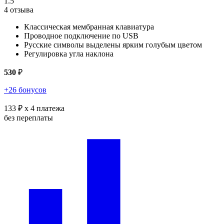
1.5
4 отзыва
Классическая мембранная клавиатура
Проводное подключение по USB
Русские символы выделены ярким голубым цветом
Регулировка угла наклона
530
₽
+26 бонусов
133 ₽
x 4 платежа
без переплаты