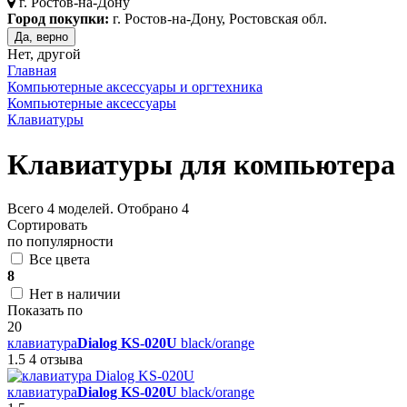
г.
Ростов-на-Дону
Город покупки:
г. Ростов-на-Дону, Ростовская обл.
Да, верно
Нет, другой
Главная
Компьютерные аксессуары и оргтехника
Компьютерные аксессуары
Клавиатуры
Клавиатуры для компьютера
Всего
4
моделей. Отобрано
4
Сортировать
по популярности
Все цвета
8
Нет в наличии
Показать по
20
клавиатура
Dialog KS-020U
black/orange
1.5
4 отзыва
клавиатура
Dialog KS-020U
black/orange