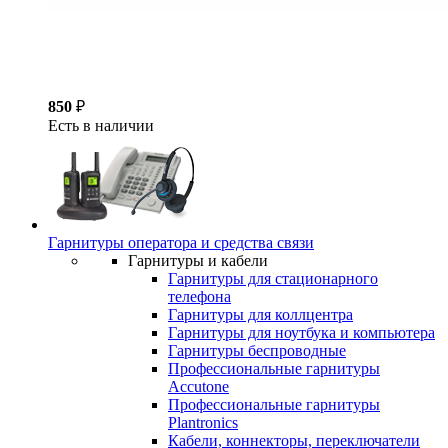
850
₽
Есть в наличии
Гарнитуры оператора и средства связи
Гарнитуры и кабели
Гарнитуры для стационарного
телефона
Гарнитуры для коллцентра
Гарнитуры для ноутбука и компьютера
Гарнитуры беспроводные
Профессиональные гарнитуры
Accutone
Профессиональные гарнитуры
Plantronics
Кабели, коннекторы, переключатели