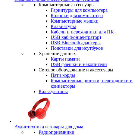
Компьютерные аксессуары
Гарнитуры для компьютера
Колонки для компьютера
Компьютерные мышки
Клавиатуры
Кабели и переходники для ПК
USB хаб (концентратор)
USB Bluetooth адаптеры
Подставки для ноутбуков
Хранение данных
Карты памяти
USB флешки и накопители
Сетевое оборудование и аксессуары
Патч-корды
Компьютерные розетки, переходники и
коннекторы
Калькуляторы
Аудиотехника и товары для дома
Радиоприемники