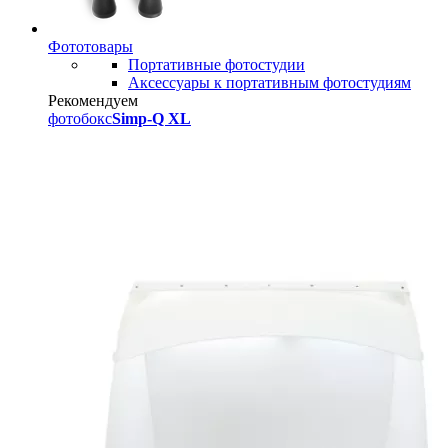
Фототовары
Портативные фотостудии
Аксессуары к портативным фотостудиям
Рекомендуем
фотобокс
Simp-Q XL