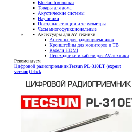
Bluetooth колонки
Товары для дома
Акустические системы
Наушники
Погодные станции и термометры
Часы многофункциональные
Аксессуары для AV-техники
Антенны для радиоприемников
Кронштейны для мониторов и ТВ
Кабели HDMI
Переходники и кабели для AV-техники
Рекомендуем
Цифровой радиоприемник
Tecsun PL-310ET (export
version)
black