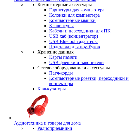
Компьютерные аксессуары
Гарнитуры для компьютера
Колонки для компьютера
Компьютерные мышки
Клавиатуры
Кабели и переходники для ПК
USB хаб (концентратор)
USB Bluetooth адаптеры
Подставки для ноутбуков
Хранение данных
Карты памяти
USB флешки и накопители
Сетевое оборудование и аксессуары
Патч-корды
Компьютерные розетки, переходники и
коннекторы
Калькуляторы
Аудиотехника и товары для дома
Радиоприемники