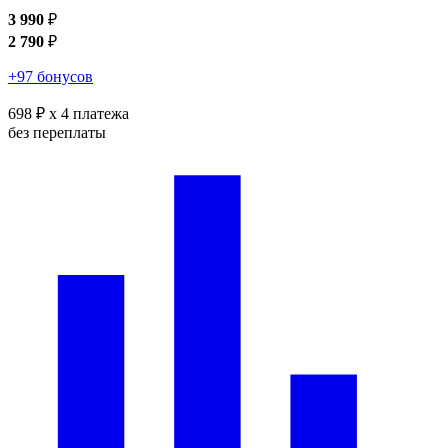
3 990
₽
2 790
₽
+97 бонусов
698 ₽
x 4 платежа
без переплаты