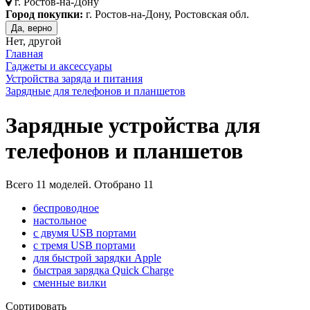
г.
Ростов-на-Дону
Город покупки:
г. Ростов-на-Дону, Ростовская обл.
Да, верно
Нет, другой
Главная
Гаджеты и аксессуары
Устройства заряда и питания
Зарядные для телефонов и планшетов
Зарядные устройства для
телефонов и планшетов
Всего
11
моделей. Отобрано
11
беспроводное
настольное
с двумя USB портами
с тремя USB портами
для быстрой зарядки Apple
быстрая зарядка Quick Charge
сменные вилки
Сортировать