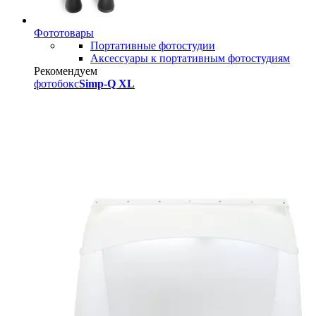
Фототовары
Портативные фотостудии
Аксессуары к портативным фотостудиям
Рекомендуем
фотобокс
Simp-Q XL