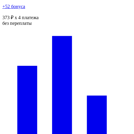
+52 бонуса
373 ₽
x 4 платежа
без переплаты