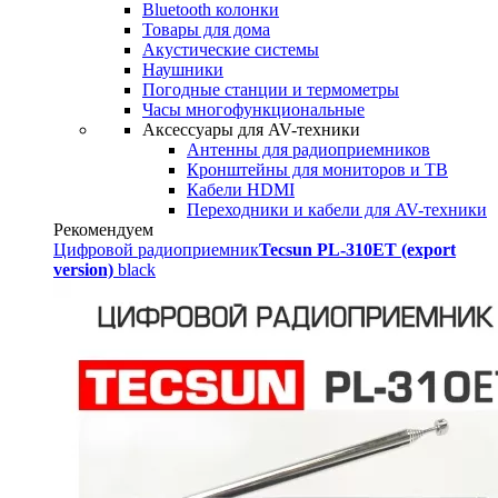
Bluetooth колонки
Товары для дома
Акустические системы
Наушники
Погодные станции и термометры
Часы многофункциональные
Аксессуары для AV-техники
Антенны для радиоприемников
Кронштейны для мониторов и ТВ
Кабели HDMI
Переходники и кабели для AV-техники
Рекомендуем
Цифровой радиоприемник
Tecsun PL-310ET (export
version)
black