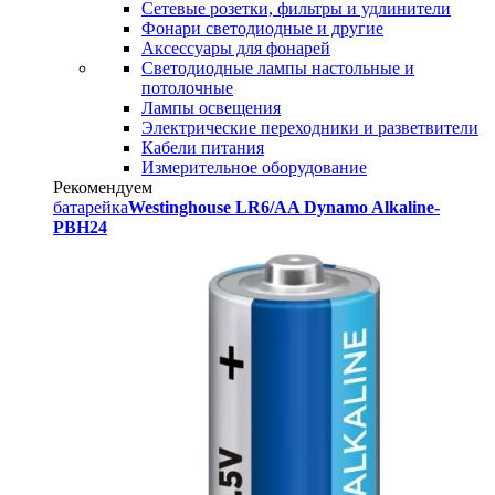
Сетевые розетки, фильтры и удлинители
Фонари светодиодные и другие
Аксессуары для фонарей
Светодиодные лампы настольные и
потолочные
Лампы освещения
Электрические переходники и разветвители
Кабели питания
Измерительное оборудование
Рекомендуем
батарейка
Westinghouse LR6/AA Dynamo Alkaline-
PBH24