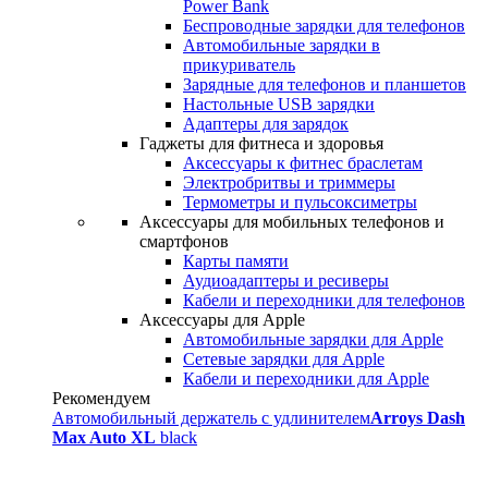
Power Bank
Беспроводные зарядки для телефонов
Автомобильные зарядки в
прикуриватель
Зарядные для телефонов и планшетов
Настольные USB зарядки
Адаптеры для зарядок
Гаджеты для фитнеса и здоровья
Аксессуары к фитнес браслетам
Электробритвы и триммеры
Термометры и пульсоксиметры
Аксессуары для мобильных телефонов и
смартфонов
Карты памяти
Аудиоадаптеры и ресиверы
Кабели и переходники для телефонов
Аксессуары для Apple
Автомобильные зарядки для Apple
Сетевые зарядки для Apple
Кабели и переходники для Apple
Рекомендуем
Автомобильный держатель с удлинителем
Arroys Dash
Max Auto XL
black