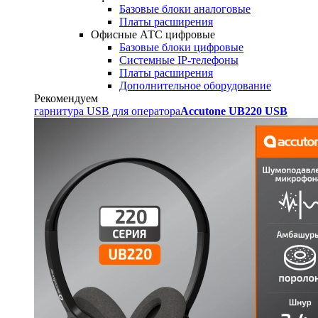
Базовые блоки аналоговые
Платы расширения
Офисные АТС цифровые
Базовые блоки цифровые
Системные IP-телефоны
Платы расширения
Дополнительное оборудование
Рекомендуем
гарнитура USB для оператора
Accutone UB220 USB