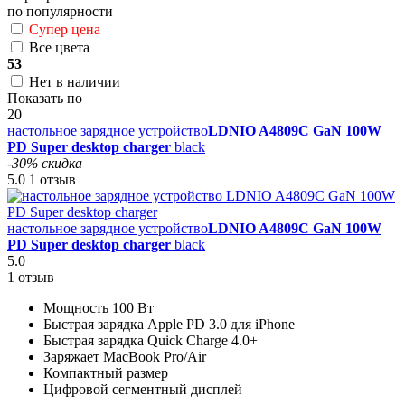
по популярности
Супер цена
Все цвета
53
Нет в наличии
Показать по
20
настольное зарядное устройство
LDNIO A4809C GaN 100W
PD Super desktop charger
black
-30% скидка
5.0
1 отзыв
настольное зарядное устройство
LDNIO A4809C GaN 100W
PD Super desktop charger
black
5.0
1 отзыв
Мощность 100 Вт
Быстрая зарядка Apple PD 3.0 для iPhone
Быстрая зарядка Quick Charge 4.0+
Заряжает MacBook Pro/Air
Компактный размер
Цифровой сегментный дисплей