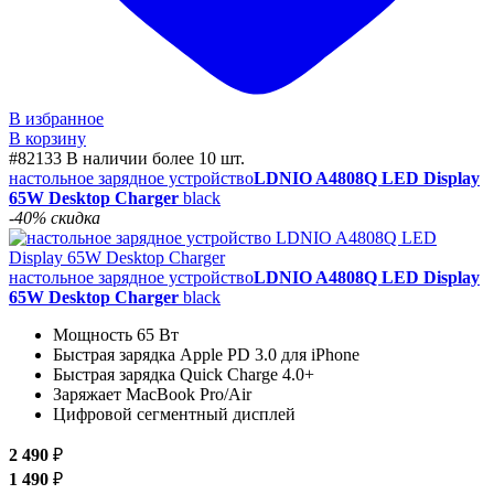
В избранное
В корзину
#82133
В наличии более 10 шт.
настольное зарядное устройство
LDNIO A4808Q LED Display
65W Desktop Charger
black
-40% скидка
настольное зарядное устройство
LDNIO A4808Q LED Display
65W Desktop Charger
black
Мощность 65 Вт
Быстрая зарядка Apple PD 3.0 для iPhone
Быстрая зарядка Quick Charge 4.0+
Заряжает MacBook Pro/Air
Цифровой сегментный дисплей
2 490
₽
1 490
₽