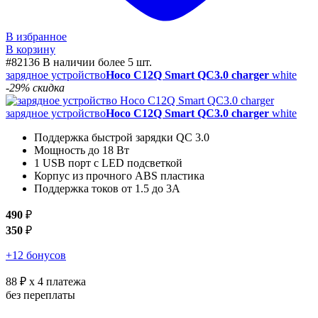
В избранное
В корзину
#82136
В наличии более 5 шт.
зарядное устройство
Hoco C12Q Smart QC3.0 charger
white
-29% скидка
зарядное устройство
Hoco C12Q Smart QC3.0 charger
white
Поддержка быстрой зарядки QC 3.0
Мощность до 18 Вт
1 USB порт с LED подсветкой
Корпус из прочного ABS пластика
Поддержка токов от 1.5 до 3А
490
₽
350
₽
+12 бонусов
88 ₽
x 4 платежа
без переплаты