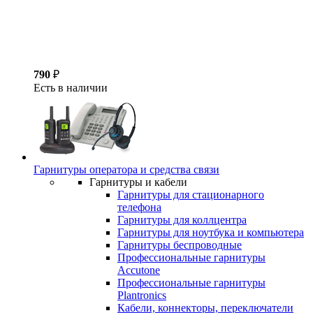
790
₽
Есть в наличии
Гарнитуры оператора и средства связи
Гарнитуры и кабели
Гарнитуры для стационарного
телефона
Гарнитуры для коллцентра
Гарнитуры для ноутбука и компьютера
Гарнитуры беспроводные
Профессиональные гарнитуры
Accutone
Профессиональные гарнитуры
Plantronics
Кабели, коннекторы, переключатели