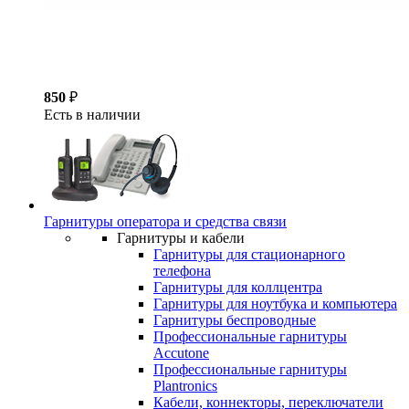
850
₽
Есть в наличии
Гарнитуры оператора и средства связи
Гарнитуры и кабели
Гарнитуры для стационарного
телефона
Гарнитуры для коллцентра
Гарнитуры для ноутбука и компьютера
Гарнитуры беспроводные
Профессиональные гарнитуры
Accutone
Профессиональные гарнитуры
Plantronics
Кабели, коннекторы, переключатели