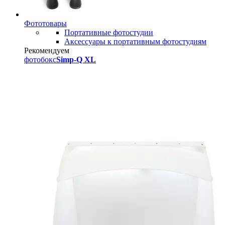
Фототовары
Портативные фотостудии
Аксессуары к портативным фотостудиям
Рекомендуем
фотобокс
Simp-Q XL