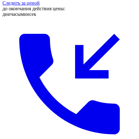
Следить за ценой
до окончания действия цены:
дни
часы
мин
сек