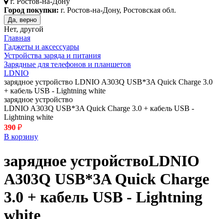
г.
Ростов-на-Дону
Город покупки:
г. Ростов-на-Дону, Ростовская обл.
Да, верно
Нет, другой
Главная
Гаджеты и аксессуары
Устройства заряда и питания
Зарядные для телефонов и планшетов
LDNIO
зарядное устройство LDNIO A303Q USB*3A Quick Charge 3.0
+ кабель USB - Lightning white
зарядное устройство
LDNIO A303Q USB*3A Quick Charge 3.0 + кабель USB -
Lightning white
390
₽
В корзину
зарядное устройство
LDNIO
A303Q USB*3A Quick Charge
3.0 + кабель USB - Lightning
white