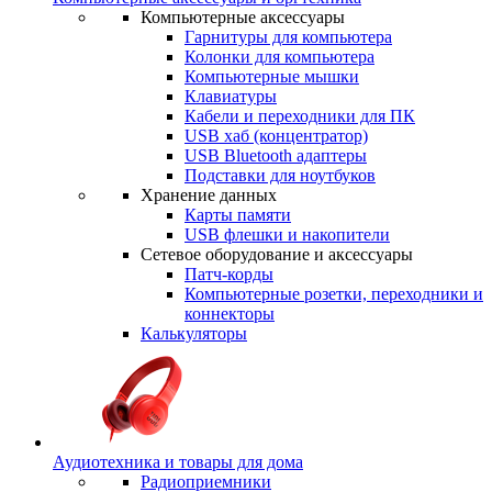
Компьютерные аксессуары
Гарнитуры для компьютера
Колонки для компьютера
Компьютерные мышки
Клавиатуры
Кабели и переходники для ПК
USB хаб (концентратор)
USB Bluetooth адаптеры
Подставки для ноутбуков
Хранение данных
Карты памяти
USB флешки и накопители
Сетевое оборудование и аксессуары
Патч-корды
Компьютерные розетки, переходники и
коннекторы
Калькуляторы
Аудиотехника и товары для дома
Радиоприемники