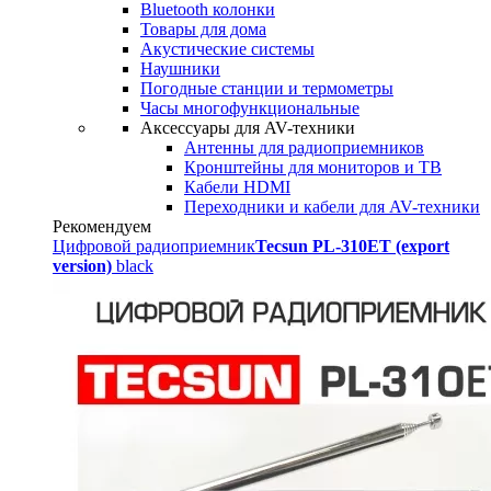
Bluetooth колонки
Товары для дома
Акустические системы
Наушники
Погодные станции и термометры
Часы многофункциональные
Аксессуары для AV-техники
Антенны для радиоприемников
Кронштейны для мониторов и ТВ
Кабели HDMI
Переходники и кабели для AV-техники
Рекомендуем
Цифровой радиоприемник
Tecsun PL-310ET (export
version)
black