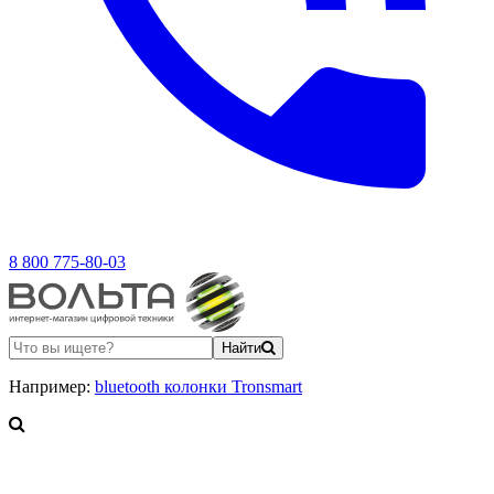
8 800 775-80-03
Найти
Например:
bluetooth колонки Tronsmart