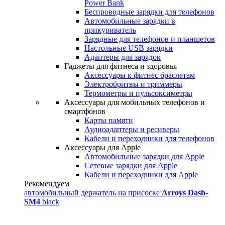
Power Bank
Беспроводные зарядки для телефонов
Автомобильные зарядки в
прикуриватель
Зарядные для телефонов и планшетов
Настольные USB зарядки
Адаптеры для зарядок
Гаджеты для фитнеса и здоровья
Аксессуары к фитнес браслетам
Электробритвы и триммеры
Термометры и пульсоксиметры
Аксессуары для мобильных телефонов и
смартфонов
Карты памяти
Аудиоадаптеры и ресиверы
Кабели и переходники для телефонов
Аксессуары для Apple
Автомобильные зарядки для Apple
Сетевые зарядки для Apple
Кабели и переходники для Apple
Рекомендуем
автомобильный держатель на присоске
Arroys Dash-
SM4
black