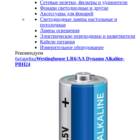
Сетевые розетки, фильтры и удлинители
Фонари светодиодные и другие
Аксессуары для фонарей
Светодиодные лампы настольные и
потолочные
Лампы освещения
Электрические переходники и разветвители
Кабели питания
Измерительное оборудование
Рекомендуем
батарейка
Westinghouse LR6/AA Dynamo Alkaline-
PBH24