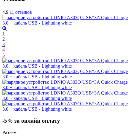
4.9
11 отзывов
1
2
3
4
5
-5% за онлайн оплату
Разъём: