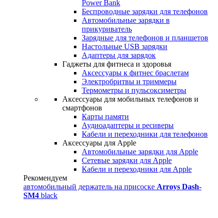
Power Bank
Беспроводные зарядки для телефонов
Автомобильные зарядки в
прикуриватель
Зарядные для телефонов и планшетов
Настольные USB зарядки
Адаптеры для зарядок
Гаджеты для фитнеса и здоровья
Аксессуары к фитнес браслетам
Электробритвы и триммеры
Термометры и пульсоксиметры
Аксессуары для мобильных телефонов и
смартфонов
Карты памяти
Аудиоадаптеры и ресиверы
Кабели и переходники для телефонов
Аксессуары для Apple
Автомобильные зарядки для Apple
Сетевые зарядки для Apple
Кабели и переходники для Apple
Рекомендуем
автомобильный держатель на присоске
Arroys Dash-
SM4
black