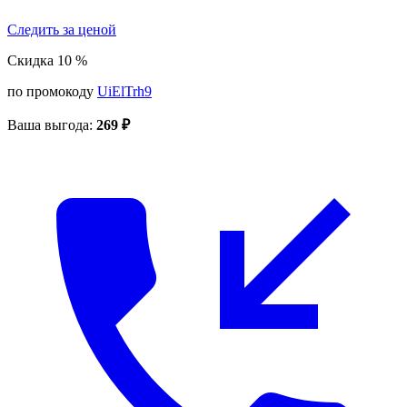
Следить за ценой
Скидка 10
%
по промокоду
UiElTrh9
Ваша выгода:
269 ₽