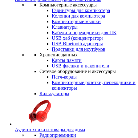
Компьютерные аксессуары
Гарнитуры для компьютера
Колонки для компьютера
Компьютерные мышки
Клавиатуры
Кабели и переходники для ПК
USB хаб (концентратор)
USB Bluetooth адаптеры
Подставки для ноутбуков
Хранение данных
Карты памяти
USB флешки и накопители
Сетевое оборудование и аксессуары
Патч-корды
Компьютерные розетки, переходники и
коннекторы
Калькуляторы
Аудиотехника и товары для дома
Радиоприемники