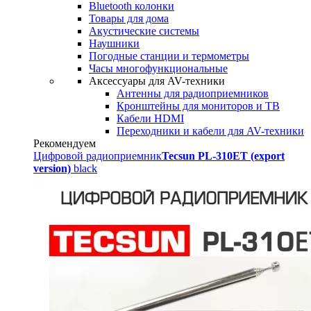
Bluetooth колонки
Товары для дома
Акустические системы
Наушники
Погодные станции и термометры
Часы многофункциональные
Аксессуары для AV-техники
Антенны для радиоприемников
Кронштейны для мониторов и ТВ
Кабели HDMI
Переходники и кабели для AV-техники
Рекомендуем
Цифровой радиоприемник
Tecsun PL-310ET (export
version)
black