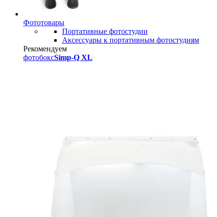
Фототовары
Портативные фотостудии
Аксессуары к портативным фотостудиям
Рекомендуем
фотобокс
Simp-Q XL