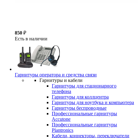
850
₽
Есть в наличии
Гарнитуры оператора и средства связи
Гарнитуры и кабели
Гарнитуры для стационарного
телефона
Гарнитуры для коллцентра
Гарнитуры для ноутбука и компьютера
Гарнитуры беспроводные
Профессиональные гарнитуры
Accutone
Профессиональные гарнитуры
Plantronics
Кабели, коннекторы, переключатели