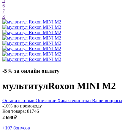
5
6
7
8
-5% за онлайн оплату
мультитул
Roxon MINI M2
Оставить отзыв
Описание
Характеристики
Ваши вопросы
-10% по промокоду
Код товара:
81746
2 690
₽
+107 бонусов