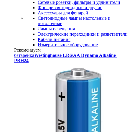
Сетевые розетки, фильтры и удлинители
Фонари светодиодные и другие
Аксессуары для фонарей
Светодиодные лампы настольные и
потолочные
Лампы освещения
Электрические переходники и разветвители
Кабели питания
Измерительное оборудование
Рекомендуем
батарейка
Westinghouse LR6/AA Dynamo Alkaline-
PBH24