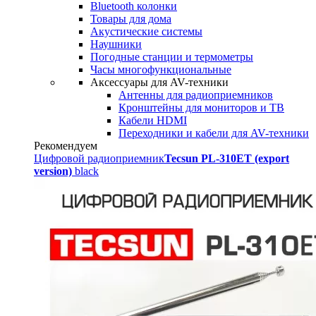
Bluetooth колонки
Товары для дома
Акустические системы
Наушники
Погодные станции и термометры
Часы многофункциональные
Аксессуары для AV-техники
Антенны для радиоприемников
Кронштейны для мониторов и ТВ
Кабели HDMI
Переходники и кабели для AV-техники
Рекомендуем
Цифровой радиоприемник
Tecsun PL-310ET (export
version)
black