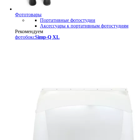
Фототовары
Портативные фотостудии
Аксессуары к портативным фотостудиям
Рекомендуем
фотобокс
Simp-Q XL