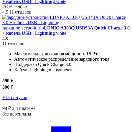
+ кабель USB - Lightning
white
-34% скидка
4.9
11 отзывов
зарядное устройство
LDNIO A303Q USB*3A Quick Charge 3.0
+ кабель USB - Lightning
white
4.9
11 отзывов
Максимальная выходная мощность 18 Вт
Автоматическое распределение зарядного тока
Поддержка Quick Charge 3.0
Кабель Lightning в комплекте
590
₽
390
₽
+13 бонусов
98 ₽
x 4 платежа
без переплаты