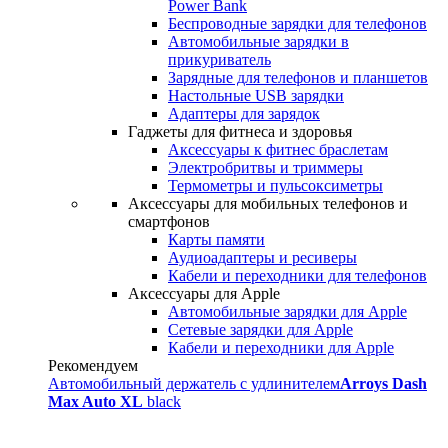
Power Bank
Беспроводные зарядки для телефонов
Автомобильные зарядки в
прикуриватель
Зарядные для телефонов и планшетов
Настольные USB зарядки
Адаптеры для зарядок
Гаджеты для фитнеса и здоровья
Аксессуары к фитнес браслетам
Электробритвы и триммеры
Термометры и пульсоксиметры
Аксессуары для мобильных телефонов и
смартфонов
Карты памяти
Аудиоадаптеры и ресиверы
Кабели и переходники для телефонов
Аксессуары для Apple
Автомобильные зарядки для Apple
Сетевые зарядки для Apple
Кабели и переходники для Apple
Рекомендуем
Автомобильный держатель с удлинителем
Arroys Dash
Max Auto XL
black