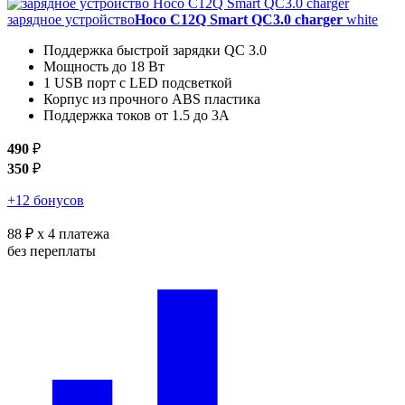
зарядное устройство
Hoco C12Q Smart QC3.0 charger
white
Поддержка быстрой зарядки QC 3.0
Мощность до 18 Вт
1 USB порт с LED подсветкой
Корпус из прочного ABS пластика
Поддержка токов от 1.5 до 3А
490
₽
350
₽
+12 бонусов
88 ₽
x 4 платежа
без переплаты