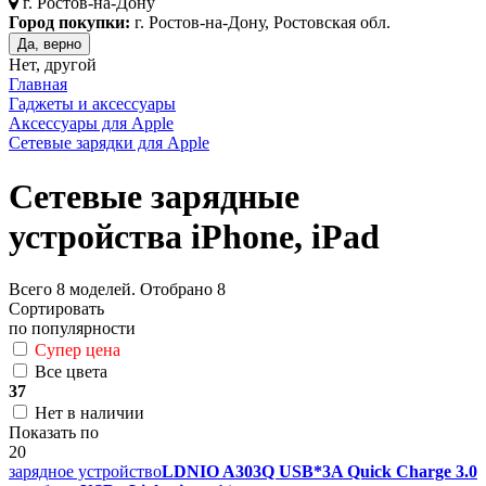
г.
Ростов-на-Дону
Город покупки:
г. Ростов-на-Дону, Ростовская обл.
Да, верно
Нет, другой
Главная
Гаджеты и аксессуары
Аксессуары для Apple
Сетевые зарядки для Apple
Сетевые зарядные
устройства iPhone, iPad
Всего
8
моделей. Отобрано
8
Сортировать
по популярности
Супер цена
Все цвета
37
Нет в наличии
Показать по
20
зарядное устройство
LDNIO A303Q USB*3A Quick Charge 3.0