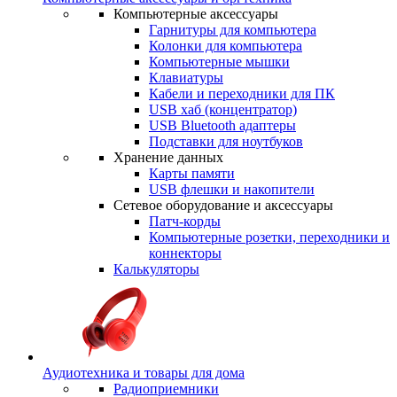
Компьютерные аксессуары
Гарнитуры для компьютера
Колонки для компьютера
Компьютерные мышки
Клавиатуры
Кабели и переходники для ПК
USB хаб (концентратор)
USB Bluetooth адаптеры
Подставки для ноутбуков
Хранение данных
Карты памяти
USB флешки и накопители
Сетевое оборудование и аксессуары
Патч-корды
Компьютерные розетки, переходники и
коннекторы
Калькуляторы
Аудиотехника и товары для дома
Радиоприемники