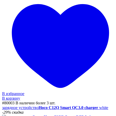
В избранное
В корзину
#80003
В наличии более 3 шт.
зарядное устройство
Hoco C12Q Smart QC3.0 charger
white
-29% скидка