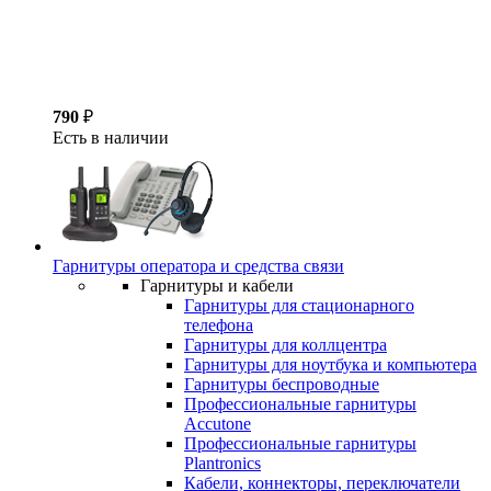
790
₽
Есть в наличии
Гарнитуры оператора и средства связи
Гарнитуры и кабели
Гарнитуры для стационарного
телефона
Гарнитуры для коллцентра
Гарнитуры для ноутбука и компьютера
Гарнитуры беспроводные
Профессиональные гарнитуры
Accutone
Профессиональные гарнитуры
Plantronics
Кабели, коннекторы, переключатели