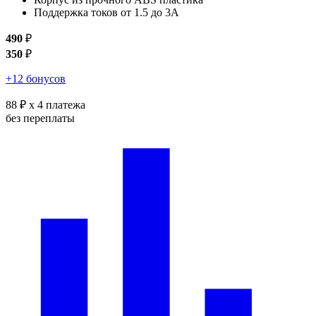
Поддержка токов от 1.5 до 3А
490
₽
350
₽
+12 бонусов
88 ₽
x 4 платежа
без переплаты