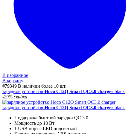
В избранное
В корзину
#79349
В наличии более 10 шт.
зарядное устройство
Hoco C12Q Smart QC3.0 charger
black
-29% скидка
зарядное устройство
Hoco C12Q Smart QC3.0 charger
black
Поддержка быстрой зарядки QC 3.0
Мощность до 18 Вт
1 USB порт с LED подсветкой
Корпус из прочного ABS пластика