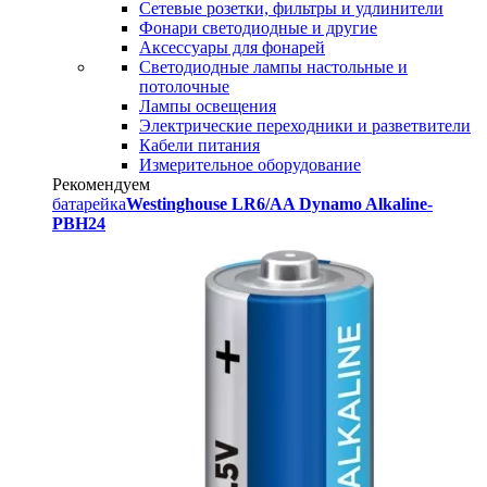
Сетевые розетки, фильтры и удлинители
Фонари светодиодные и другие
Аксессуары для фонарей
Светодиодные лампы настольные и
потолочные
Лампы освещения
Электрические переходники и разветвители
Кабели питания
Измерительное оборудование
Рекомендуем
батарейка
Westinghouse LR6/AA Dynamo Alkaline-
PBH24