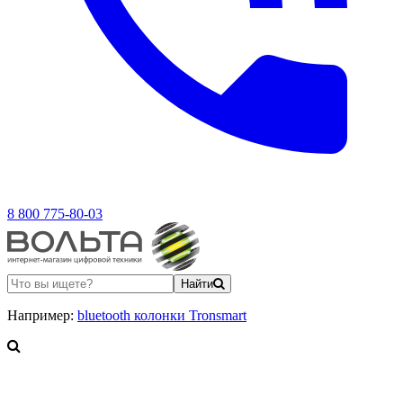
8 800 775-80-03
Найти
Например:
bluetooth колонки Tronsmart