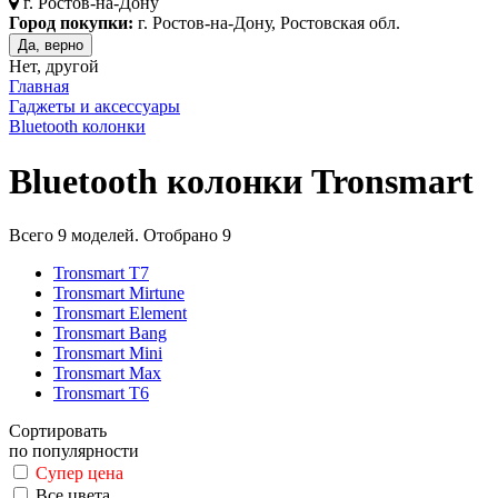
г.
Ростов-на-Дону
Город покупки:
г. Ростов-на-Дону, Ростовская обл.
Да, верно
Нет, другой
Главная
Гаджеты и аксессуары
Bluetooth колонки
Bluetooth колонки Tronsmart
Всего
9
моделей. Отобрано
9
Tronsmart T7
Tronsmart Mirtune
Tronsmart Element
Tronsmart Bang
Tronsmart Mini
Tronsmart Max
Tronsmart T6
Сортировать
по популярности
Супер цена
Все цвета