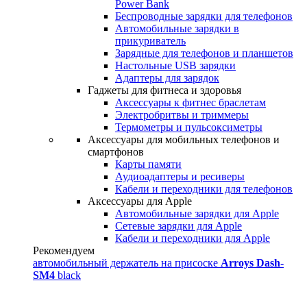
Power Bank
Беспроводные зарядки для телефонов
Автомобильные зарядки в
прикуриватель
Зарядные для телефонов и планшетов
Настольные USB зарядки
Адаптеры для зарядок
Гаджеты для фитнеса и здоровья
Аксессуары к фитнес браслетам
Электробритвы и триммеры
Термометры и пульсоксиметры
Аксессуары для мобильных телефонов и
смартфонов
Карты памяти
Аудиоадаптеры и ресиверы
Кабели и переходники для телефонов
Аксессуары для Apple
Автомобильные зарядки для Apple
Сетевые зарядки для Apple
Кабели и переходники для Apple
Рекомендуем
автомобильный держатель на присоске
Arroys Dash-
SM4
black