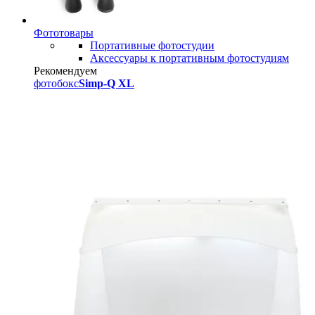
Фототовары
Портативные фотостудии
Аксессуары к портативным фотостудиям
Рекомендуем
фотобокс
Simp-Q XL