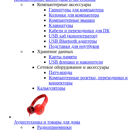
Компьютерные аксессуары
Гарнитуры для компьютера
Колонки для компьютера
Компьютерные мышки
Клавиатуры
Кабели и переходники для ПК
USB хаб (концентратор)
USB Bluetooth адаптеры
Подставки для ноутбуков
Хранение данных
Карты памяти
USB флешки и накопители
Сетевое оборудование и аксессуары
Патч-корды
Компьютерные розетки, переходники и
коннекторы
Калькуляторы
Аудиотехника и товары для дома
Радиоприемники