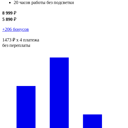
20 часов работы без подсветки
8 999
₽
5 890
₽
+206 бонусов
1473 ₽
x 4 платежа
без переплаты