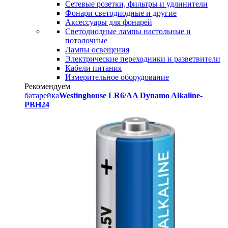
Сетевые розетки, фильтры и удлинители
Фонари светодиодные и другие
Аксессуары для фонарей
Светодиодные лампы настольные и
потолочные
Лампы освещения
Электрические переходники и разветвители
Кабели питания
Измерительное оборудование
Рекомендуем
батарейка
Westinghouse LR6/AA Dynamo Alkaline-
PBH24