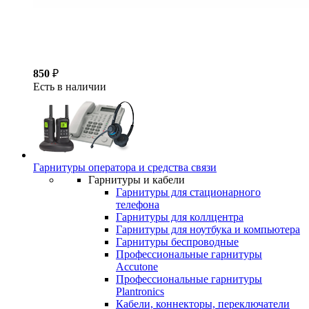
850
₽
Есть в наличии
Гарнитуры оператора и средства связи
Гарнитуры и кабели
Гарнитуры для стационарного
телефона
Гарнитуры для коллцентра
Гарнитуры для ноутбука и компьютера
Гарнитуры беспроводные
Профессиональные гарнитуры
Accutone
Профессиональные гарнитуры
Plantronics
Кабели, коннекторы, переключатели