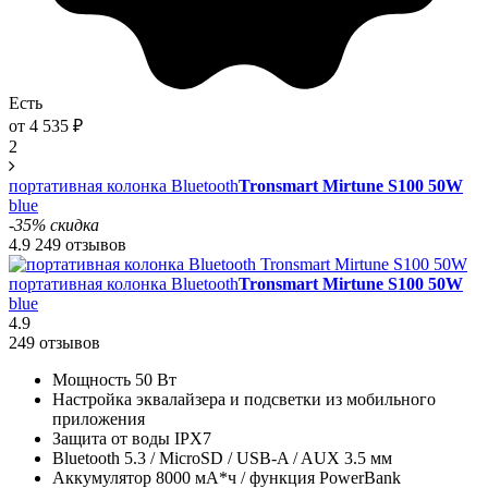
Есть
от
4 535
₽
2
портативная колонка Bluetooth
Tronsmart Mirtune S100 50W
blue
-35% скидка
4.9
249 отзывов
портативная колонка Bluetooth
Tronsmart Mirtune S100 50W
blue
4.9
249 отзывов
Мощность 50 Вт
Настройка эквалайзера и подсветки из мобильного
приложения
Защита от воды IPX7
Bluetooth 5.3 / MicroSD / USB-A / AUX 3.5 мм
Аккумулятор 8000 мА*ч / функция PowerBank