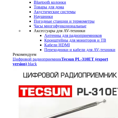
Bluetooth колонки
Товары для дома
Акустические системы
Наушники
Погодные станции и термометры
Часы многофункциональные
Аксессуары для AV-техники
Антенны для радиоприемников
Кронштейны для мониторов и ТВ
Кабели HDMI
Переходники и кабели для AV-техники
Рекомендуем
Цифровой радиоприемник
Tecsun PL-310ET (export
version)
black