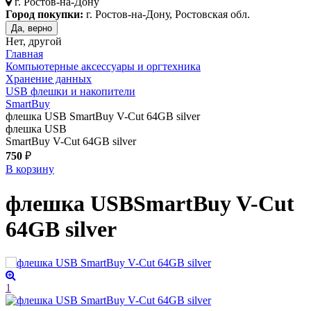
г.
Ростов-на-Дону
Город покупки:
г. Ростов-на-Дону, Ростовская обл.
Да, верно
Нет, другой
Главная
Компьютерные аксессуары и оргтехника
Хранение данных
USB флешки и накопители
SmartBuy
флешка USB SmartBuy V-Cut 64GB silver
флешка USB
SmartBuy V-Cut 64GB silver
750
₽
В корзину
флешка USB
SmartBuy V-Cut
64GB
silver
1