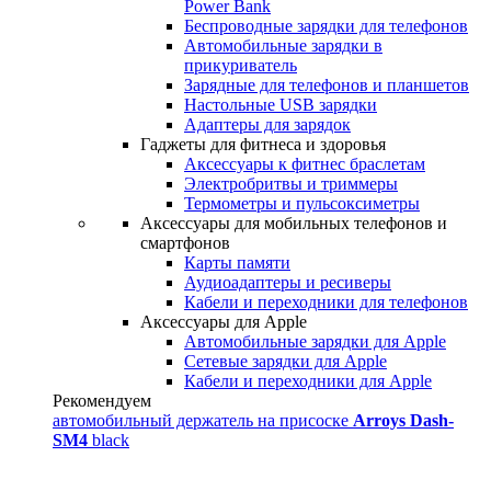
Power Bank
Беспроводные зарядки для телефонов
Автомобильные зарядки в
прикуриватель
Зарядные для телефонов и планшетов
Настольные USB зарядки
Адаптеры для зарядок
Гаджеты для фитнеса и здоровья
Аксессуары к фитнес браслетам
Электробритвы и триммеры
Термометры и пульсоксиметры
Аксессуары для мобильных телефонов и
смартфонов
Карты памяти
Аудиоадаптеры и ресиверы
Кабели и переходники для телефонов
Аксессуары для Apple
Автомобильные зарядки для Apple
Сетевые зарядки для Apple
Кабели и переходники для Apple
Рекомендуем
автомобильный держатель на присоске
Arroys Dash-
SM4
black