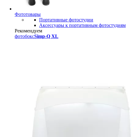
Фототовары
Портативные фотостудии
Аксессуары к портативным фотостудиям
Рекомендуем
фотобокс
Simp-Q XL