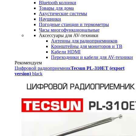
Bluetooth колонки
Товары для дома
Акустические системы
Наушники
Погодные станции и термометры
Часы многофункциональные
Аксессуары для AV-техники
Антенны для радиоприемников
Кронштейны для мониторов и ТВ
Кабели HDMI
Переходники и кабели для AV-техники
Рекомендуем
Цифровой радиоприемник
Tecsun PL-310ET (export
version)
black