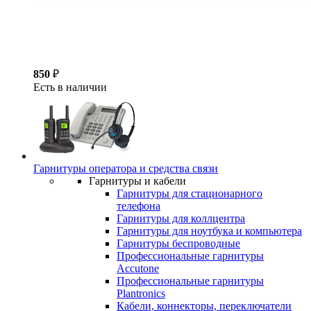
850
₽
Есть в наличии
Гарнитуры оператора и средства связи
Гарнитуры и кабели
Гарнитуры для стационарного
телефона
Гарнитуры для коллцентра
Гарнитуры для ноутбука и компьютера
Гарнитуры беспроводные
Профессиональные гарнитуры
Accutone
Профессиональные гарнитуры
Plantronics
Кабели, коннекторы, переключатели