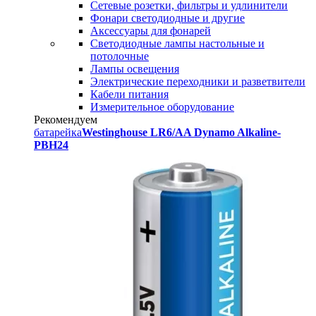
Сетевые розетки, фильтры и удлинители
Фонари светодиодные и другие
Аксессуары для фонарей
Светодиодные лампы настольные и
потолочные
Лампы освещения
Электрические переходники и разветвители
Кабели питания
Измерительное оборудование
Рекомендуем
батарейка
Westinghouse LR6/AA Dynamo Alkaline-
PBH24