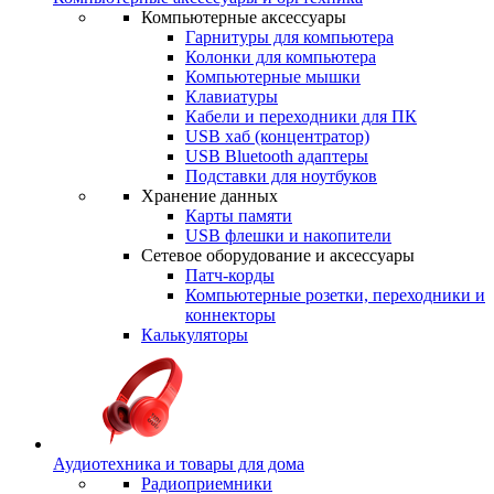
Компьютерные аксессуары
Гарнитуры для компьютера
Колонки для компьютера
Компьютерные мышки
Клавиатуры
Кабели и переходники для ПК
USB хаб (концентратор)
USB Bluetooth адаптеры
Подставки для ноутбуков
Хранение данных
Карты памяти
USB флешки и накопители
Сетевое оборудование и аксессуары
Патч-корды
Компьютерные розетки, переходники и
коннекторы
Калькуляторы
Аудиотехника и товары для дома
Радиоприемники