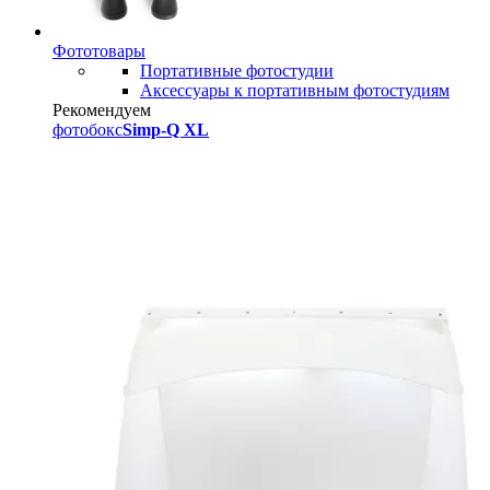
Фототовары
Портативные фотостудии
Аксессуары к портативным фотостудиям
Рекомендуем
фотобокс
Simp-Q XL