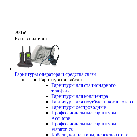
790
₽
Есть в наличии
Гарнитуры оператора и средства связи
Гарнитуры и кабели
Гарнитуры для стационарного
телефона
Гарнитуры для коллцентра
Гарнитуры для ноутбука и компьютера
Гарнитуры беспроводные
Профессиональные гарнитуры
Accutone
Профессиональные гарнитуры
Plantronics
Кабели, коннекторы, переключатели