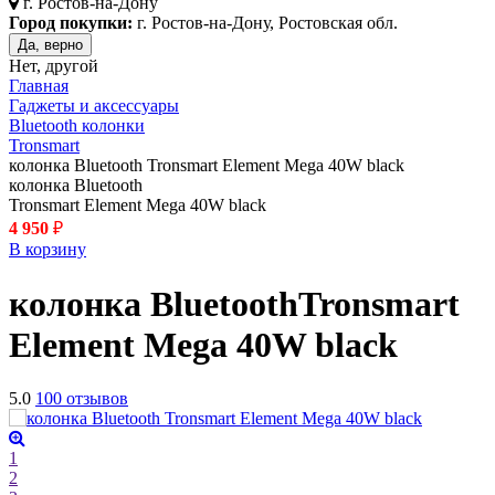
г.
Ростов-на-Дону
Город покупки:
г. Ростов-на-Дону, Ростовская обл.
Да, верно
Нет, другой
Главная
Гаджеты и аксессуары
Bluetooth колонки
Tronsmart
колонка Bluetooth Tronsmart Element Mega 40W black
колонка Bluetooth
Tronsmart Element Mega 40W black
4 950
₽
В корзину
колонка Bluetooth
Tronsmart
Element Mega 40W
black
5.0
100 отзывов
1
2