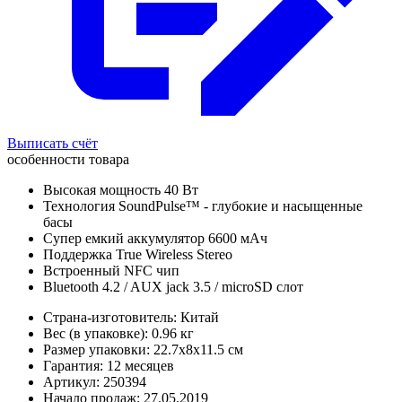
Выписать счёт
особенности товара
Высокая мощность 40 Вт
Технология SoundPulse™ - глубокие и насыщенные
басы
Супер емкий аккумулятор 6600 мАч
Поддержка True Wireless Stereo
Встроенный NFC чип
Bluetooth 4.2 / AUX jack 3.5 / microSD слот
Страна-изготовитель: Китай
Вес (в упаковке): 0.96 кг
Размер упаковки: 22.7x8x11.5 см
Гарантия: 12 месяцев
Артикул: 250394
Начало продаж: 27.05.2019