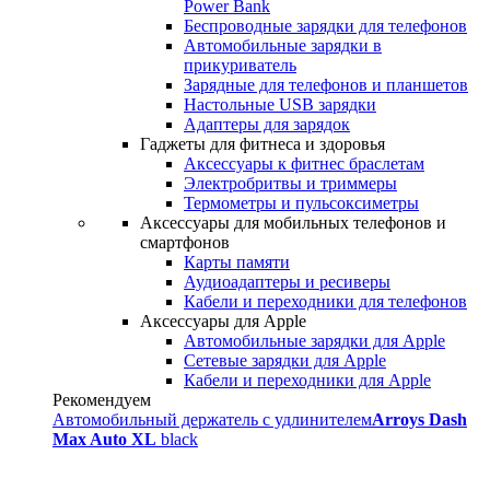
Power Bank
Беспроводные зарядки для телефонов
Автомобильные зарядки в
прикуриватель
Зарядные для телефонов и планшетов
Настольные USB зарядки
Адаптеры для зарядок
Гаджеты для фитнеса и здоровья
Аксессуары к фитнес браслетам
Электробритвы и триммеры
Термометры и пульсоксиметры
Аксессуары для мобильных телефонов и
смартфонов
Карты памяти
Аудиоадаптеры и ресиверы
Кабели и переходники для телефонов
Аксессуары для Apple
Автомобильные зарядки для Apple
Сетевые зарядки для Apple
Кабели и переходники для Apple
Рекомендуем
Автомобильный держатель с удлинителем
Arroys Dash
Max Auto XL
black