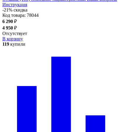
Инструкция
-21% скидка
Код товара:
78044
6 290
₽
4 950
₽
Отсутствует
В корзину
119
купили