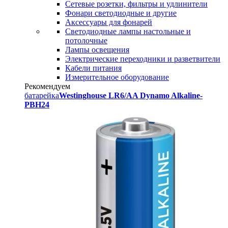
Сетевые розетки, фильтры и удлинители
Фонари светодиодные и другие
Аксессуары для фонарей
Светодиодные лампы настольные и
потолочные
Лампы освещения
Электрические переходники и разветвители
Кабели питания
Измерительное оборудование
Рекомендуем
батарейка
Westinghouse LR6/AA Dynamo Alkaline-
PBH24