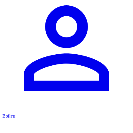
Войти