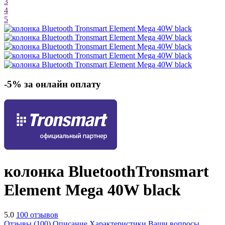
3
4
5
-5% за онлайн оплату
колонка Bluetooth
Tronsmart
Element Mega 40W
black
5.0
100 отзывов
Отзывы (100)
Описание
Характеристики
Ваши вопросы