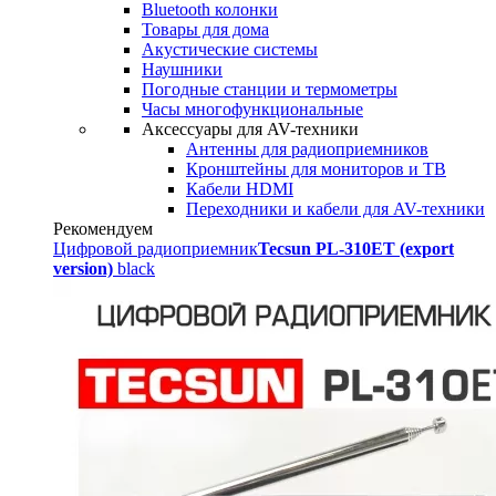
Bluetooth колонки
Товары для дома
Акустические системы
Наушники
Погодные станции и термометры
Часы многофункциональные
Аксессуары для AV-техники
Антенны для радиоприемников
Кронштейны для мониторов и ТВ
Кабели HDMI
Переходники и кабели для AV-техники
Рекомендуем
Цифровой радиоприемник
Tecsun PL-310ET (export
version)
black