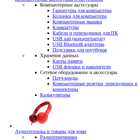
Компьютерные аксессуары
Гарнитуры для компьютера
Колонки для компьютера
Компьютерные мышки
Клавиатуры
Кабели и переходники для ПК
USB хаб (концентратор)
USB Bluetooth адаптеры
Подставки для ноутбуков
Хранение данных
Карты памяти
USB флешки и накопители
Сетевое оборудование и аксессуары
Патч-корды
Компьютерные розетки, переходники и
коннекторы
Калькуляторы
Аудиотехника и товары для дома
Радиоприемники